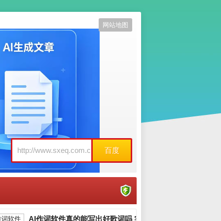
网站地图
百度
AI作词软件真的能写出好歌词吗 实测三款热门工具告诉你答