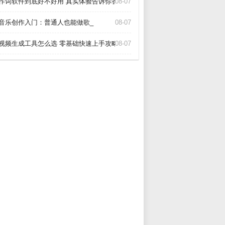
I作词软件到底好不好用 真实体验告诉你答案_
08-07
I音乐创作入门：普通人也能做歌_
08-07
I视频生成工具怎么选 零基础快速上手攻略_
08-07