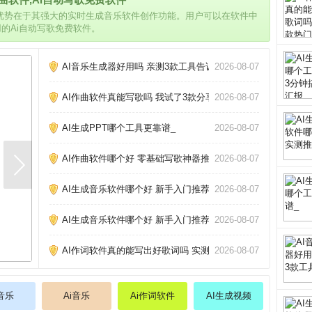
的优势在于其强大的实时生成音乐软件创作功能。用户可以在软件中
用的Ai自动写歌免费软件。
AI音乐生成器好用吗 亲测3款工具告诉你_
2026-08-07
AI作曲软件真能写歌吗 我试了3款分享心得_
2026-08-07
AI生成PPT哪个工具更靠谱_
2026-08-07
AI作曲软件哪个好 零基础写歌神器推荐_
2026-08-07
AI生成音乐软件哪个好 新手入门推荐_
2026-08-07
AI生成音乐软件哪个好 新手入门推荐_
2026-08-07
AI作词软件真的能写出好歌词吗 实测三款热门工具告诉你答案
2026-08-07
i音乐
Ai音乐
Ai作词软件
AI生成视频