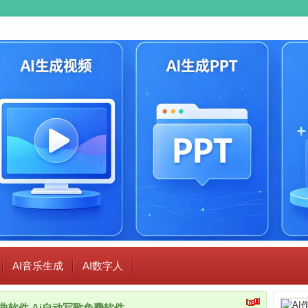
AI音乐生成
AI数字人
i作曲软件,Ai自动写歌免费软件