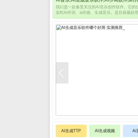
我们是一款备受关注的AI音乐创作软件。它
实时Ai作词、ai作曲、生成音乐。是目前最好
AI生成TTP
AI生成视频
A