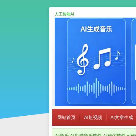
人工智能Ai
网站首页
AI短视频
AI文章生成
Ai音乐,Ai生成音乐软件,Ai作词软件,a