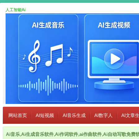
人工智能Ai
网站首页
AI短视频
AI音乐生成
AI数字人
AI文章
Ai音乐,Ai生成音乐软件,Ai作词软件,ai作曲软件,Ai自动写歌免费