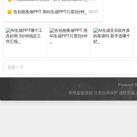
告别熬夜做PPT 用AI生成PPT只需3分钟_
08-07
百度一下
Powered 
拒绝盗版游戏 注意自我保护 谨防受骗