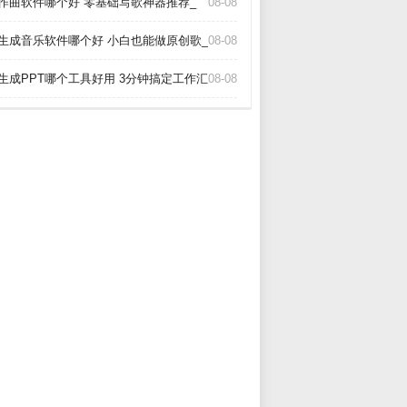
I作曲软件哪个好 零基础写歌神器推荐_
08-08
I生成音乐软件哪个好 小白也能做原创歌_
08-08
I生成PPT哪个工具好用 3分钟搞定工作汇报_
08-08