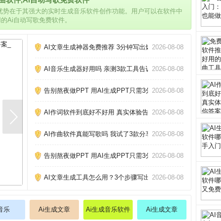
的优势在于其强大的实时生成音乐软件创作功能。用户可以在软件中
用的Ai自动写歌免费软件。
AI文章生成神器免费推荐 3分钟写出爆款文章_
2026-08-08
AI音乐生成器好用吗 亲测3款工具告诉你_
2026-08-08
告别熬夜做PPT 用AI生成PPT只需3分钟_
2026-08-08
AI作词软件到底好不好用 真实体验告诉你答案_
2026-08-08
AI作曲软件真能写歌吗 我试了3款分享心得_
2026-08-08
告别熬夜做PPT 用AI生成PPT只需3分钟_
2026-08-08
AI文章生成工具怎么用？3个步骤写出原创爆款_
2026-08-08
i音乐
Ai生成文章
Ai生成音乐软件
Ai生成文章