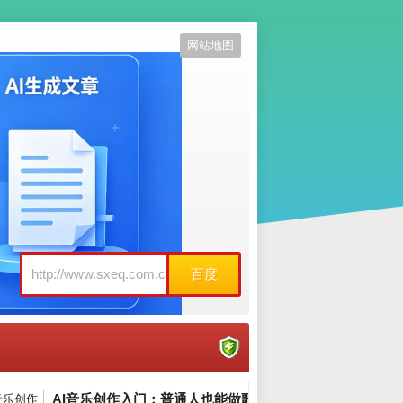
网站地图
百度
AI音乐创作入门：普通人也能做歌_