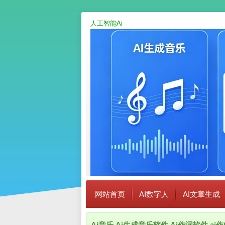
人工智能Ai
网站首页
AI数字人
AI文章生成
Ai音乐,Ai生成音乐软件,Ai作词软件,a