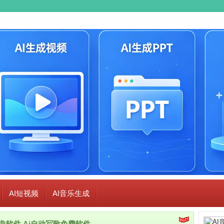
AI短视频
AI音乐生成
i作曲软件,Ai自动写歌免费软件