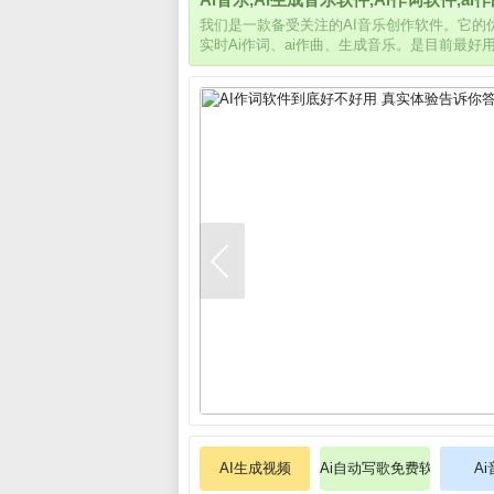
我们是一款备受关注的AI音乐创作软件。它
实时Ai作词、ai作曲、生成音乐。是目前最好
AI生成视频
Ai自动写歌免费软件
A