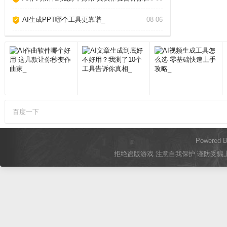
AI生成PPT哪个工具更靠谱_
08-06
百度一下
Powered 
拒绝盗版游戏 注意自我保护 谨防受骗