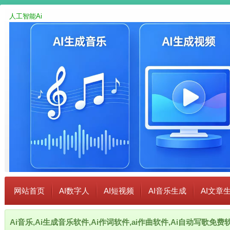
人工智能Ai
网站首页
AI数字人
AI短视频
AI音乐生成
AI文章
Ai音乐,Ai生成音乐软件,Ai作词软件,ai作曲软件,Ai自动写歌免费