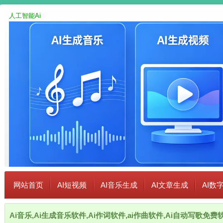
人工智能Ai
网站首页
AI短视频
AI音乐生成
AI文章生成
AI数
Ai音乐,Ai生成音乐软件,Ai作词软件,ai作曲软件,Ai自动写歌免费