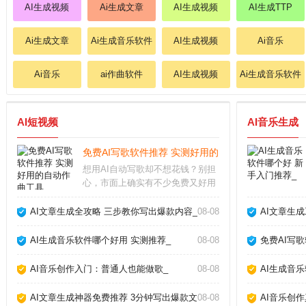
AI生成视频
Ai生成文章
AI生成视频
AI生成TTP
Ai生成文章
Ai生成音乐软件
AI生成视频
Ai音乐
Ai音乐
ai作曲软件
AI生成视频
Ai生成音乐软件
AI短视频
AI音乐生成
免费AI写歌软件推荐 实测好用的自动作曲工具_
想用AI自动写歌却不想花钱？别担
心，市面上确实有不少免费又好用
的工具。从旋律生成到歌词匹配，
这些软件能帮你快速完成一首完整
AI文章生成全攻略 三步教你写出爆款内容_
08-08
AI文章生
的歌曲。下面我结合亲身测试，聊
聊哪些真正值得下载。哪些AI写歌
AI生成音乐软件哪个好用 实测推荐_
08-08
免费AI写
软件真正免费首先
AI音乐创作入门：普通人也能做歌_
08-08
AI生成音
AI文章生成神器免费推荐 3分钟写出爆款文章_
08-08
AI音乐创