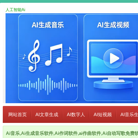
人工智能Ai
网站首页
AI文章生成
AI数字人
AI短视频
AI音乐
Ai音乐,Ai生成音乐软件,Ai作词软件,ai作曲软件,Ai自动写歌免费