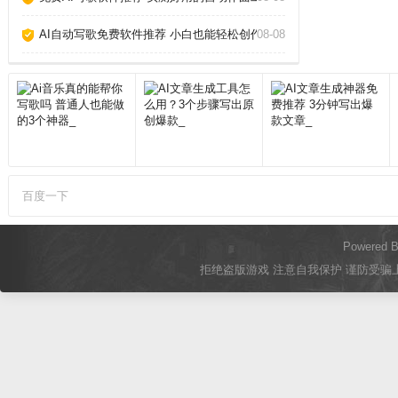
AI自动写歌免费软件推荐 小白也能轻松创作_
08-08
百度一下
Powered 
拒绝盗版游戏 注意自我保护 谨防受骗