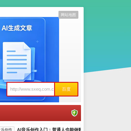
网站地图
百度
AI音乐创作入门：普通人也能做歌_