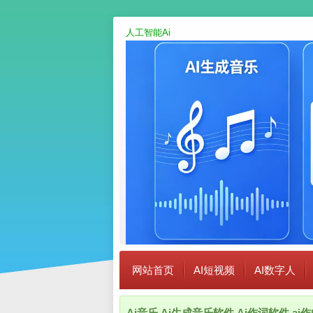
人工智能Ai
网站首页
AI短视频
AI数字人
Ai音乐,Ai生成音乐软件,Ai作词软件,a