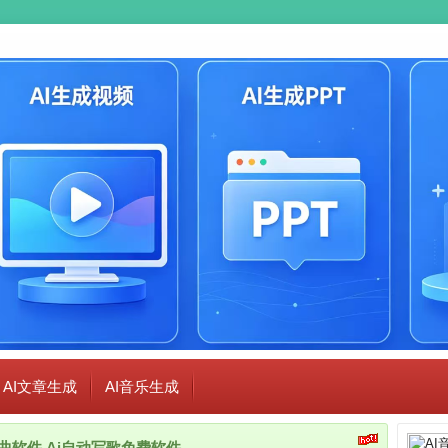
AI文章生成
AI音乐生成
i作曲软件,Ai自动写歌免费软件