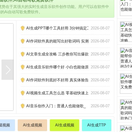
的优势在于其强大的实时生成音乐软件创作功能。用户可以在软件中
用的Ai自动写歌免费软件。
AI生成PPT哪个工具好用 3分钟搞定工作汇报_
2026-08-07
AI作词软件真的能写出好歌词吗 实测三款热门工具告诉你答案
2026-08-07
AI文章生成全攻略 三步教你写出爆款内容_
2026-08-07
AI生成音乐软件哪个好 小白也能做原创歌_
2026-08-07
AI作词软件到底好不好用 真实体验告诉你答案_
2026-08-07
AI视频生成工具怎么选 零基础快速上手攻略_
2026-08-07
AI音乐创作入门：普通人也能做歌_
2026-08-07
生成视频
AI生成视频
AI生成视频
AI生成TTP