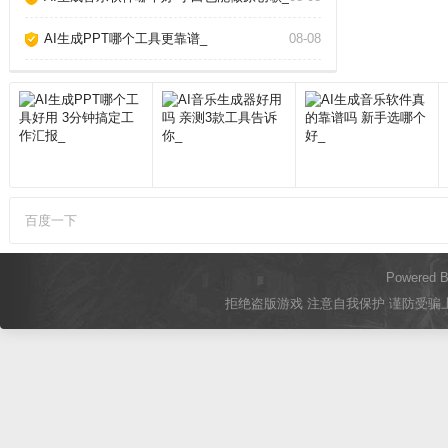
AI生成PPT哪个工具更靠谱_
08-08
百度一下
Powered 
拒绝盗版游戏 注意自我保护 谨防受骗