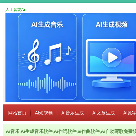
人工智能Ai
网站首页
AI短视频
AI音乐生成
AI文章生成
AI数
Ai音乐,Ai生成音乐软件,Ai作词软件,ai作曲软件,Ai自动写歌免费