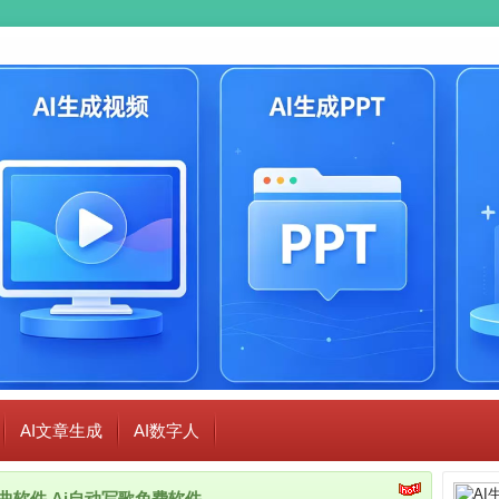
AI文章生成
AI数字人
i作曲软件,Ai自动写歌免费软件