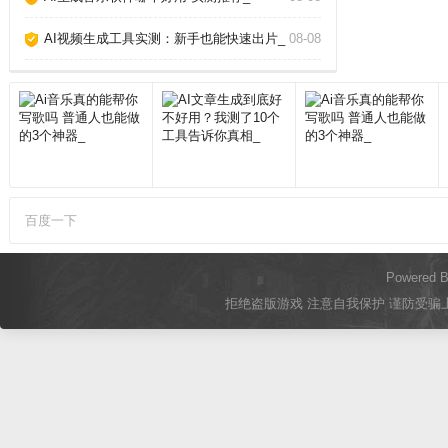
AI视频生成工具实测：新手也能快速出片_
08-08
百度一下
Powered 
拒绝盗版游戏 注意自我保护 谨防受骗