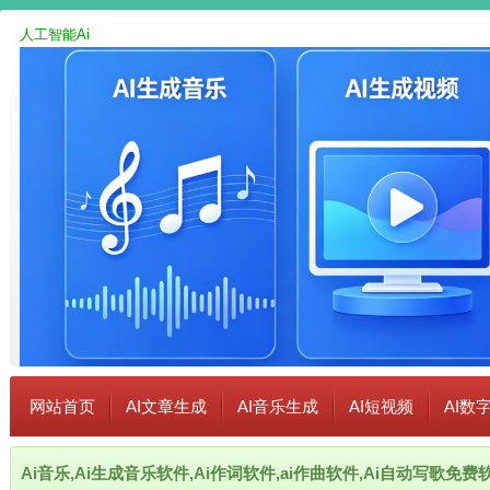
人工智能Ai
网站首页
AI文章生成
AI音乐生成
AI短视频
AI数
Ai音乐,Ai生成音乐软件,Ai作词软件,ai作曲软件,Ai自动写歌免费