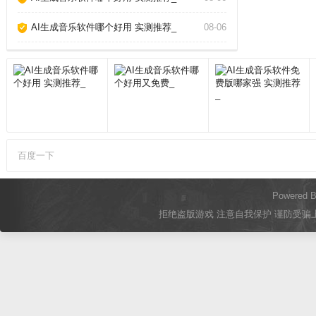
AI生成音乐软件哪个好用 实测推荐_
08-06
百度一下
Powered 
拒绝盗版游戏 注意自我保护 谨防受骗