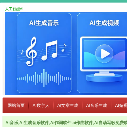
人工智能Ai
网站首页
AI数字人
AI文章生成
AI音乐生成
AI短
Ai音乐,Ai生成音乐软件,Ai作词软件,ai作曲软件,Ai自动写歌免费