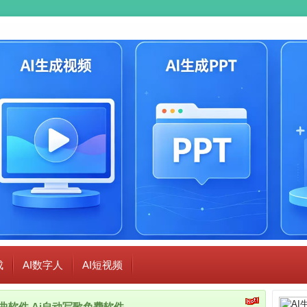
成
AI数字人
AI短视频
i作曲软件,Ai自动写歌免费软件