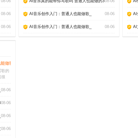
08-06
Ai音乐真的能帮你写歌吗 普通人也能做的3个神器_
08-06
A
08-06
AI音乐创作入门：普通人也能做歌_
08-06
A
08-06
AI音乐创作入门：普通人也能做歌_
08-06
A
也能做歌_
写歌的
槛很
，即使
的伴奏
_
08-06
破，更
AI音
3个神器_
08-06
_
08-06
章_
08-06