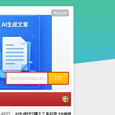
网站地图
百度
AI生成PPT哪个工具好用 3分钟搞定工作汇报_