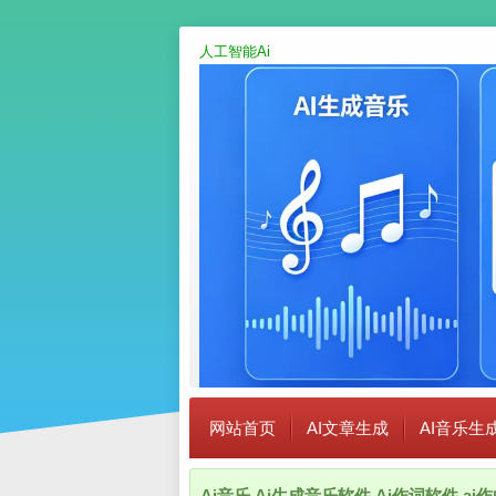
人工智能Ai
网站首页
AI文章生成
AI音乐生
Ai音乐,Ai生成音乐软件,Ai作词软件,a