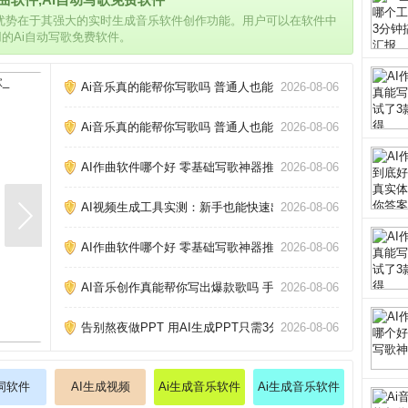
的优势在于其强大的实时生成音乐软件创作功能。用户可以在软件中
用的Ai自动写歌免费软件。
Ai音乐真的能帮你写歌吗 普通人也能做的3个神器_
2026-08-06
Ai音乐真的能帮你写歌吗 普通人也能做的3个神器_
2026-08-06
AI作曲软件哪个好 零基础写歌神器推荐_
2026-08-06
AI视频生成工具实测：新手也能快速出片_
2026-08-06
AI作曲软件哪个好 零基础写歌神器推荐_
2026-08-06
AI音乐创作真能帮你写出爆款歌吗 手把手教你玩转AI作歌_
2026-08-06
告别熬夜做PPT 用AI生成PPT只需3分钟_
2026-08-06
作词软件
AI生成视频
Ai生成音乐软件
Ai生成音乐软件