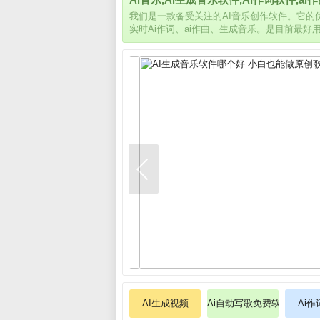
我们是一款备受关注的AI音乐创作软件。它
实时Ai作词、ai作曲、生成音乐。是目前最好
AI生成视频
Ai自动写歌免费软件
Ai