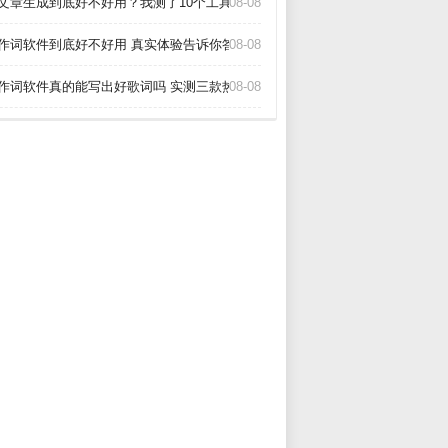
I文章生成到底好不好用？我测了10个工具告诉你真相_
08-08
I作词软件到底好不好用 真实体验告诉你答案_
08-08
I作词软件真的能写出好歌词吗 实测三款热门工具告诉你答案_
08-08