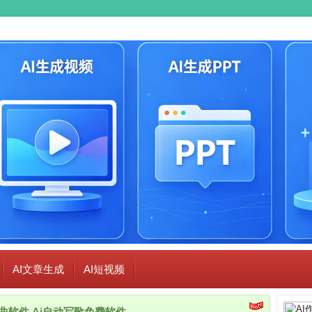
AI文章生成
AI短视频
i作曲软件,Ai自动写歌免费软件