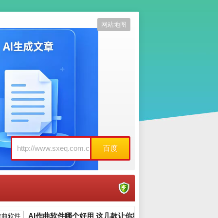
网站地图
百度
AI作曲软件哪个好用 这几款让你秒变作曲家_