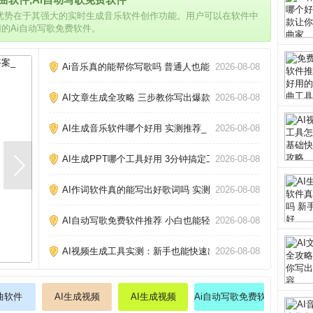
的优势在于其强大的实时生成音乐软件创作功能。用户可以在软件中
用的Ai自动写歌免费软件。
Ai音乐真的能帮你写歌吗 普通人也能做的3个神器_
2026-08-08
AI文章生成全攻略 三步教你写出爆款内容_
2026-08-08
AI生成音乐软件哪个好用 实测推荐_
2026-08-08
AI生成PPT哪个工具好用 3分钟搞定工作汇报_
2026-08-08
AI作词软件真的能写出好歌词吗 实测三款热门工具告诉你答案
2026-08-08
AI自动写歌免费软件推荐 小白也能轻松创作_
2026-08-08
AI视频生成工具实测：新手也能快速出片_
2026-08-08
作曲软件
AI生成视频
AI生成视频
Ai自动写歌免费软件