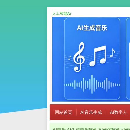
人工智能Ai
网站首页
AI音乐生成
AI数字人
Ai音乐,Ai生成音乐软件,Ai作词软件,a