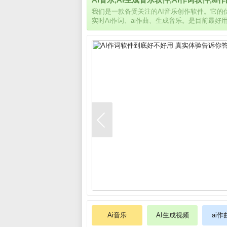
我们是一款备受关注的AI音乐创作软件。它
实时Ai作词、ai作曲、生成音乐。是目前最好
Ai音乐
AI生成视频
ai