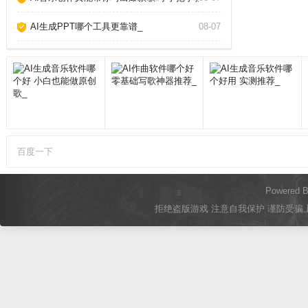
AI生成PPT哪个工具更靠谱_
08-07
百度一下
Powered 
拒绝盗版游戏 注意自我保护 谨防受骗