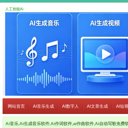
人工智能Ai
网站首页
AI音乐生成
AI数字人
AI文章生成
AI短
Ai音乐,Ai生成音乐软件,Ai作词软件,ai作曲软件,Ai自动写歌免费