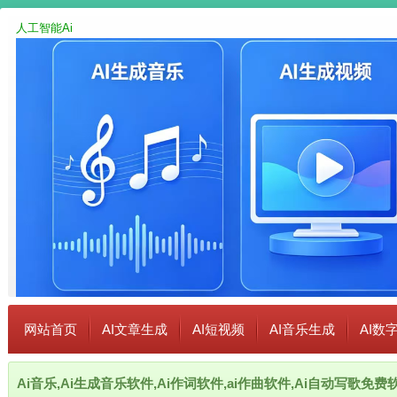
人工智能Ai
网站首页
AI文章生成
AI短视频
AI音乐生成
AI数
Ai音乐,Ai生成音乐软件,Ai作词软件,ai作曲软件,Ai自动写歌免费