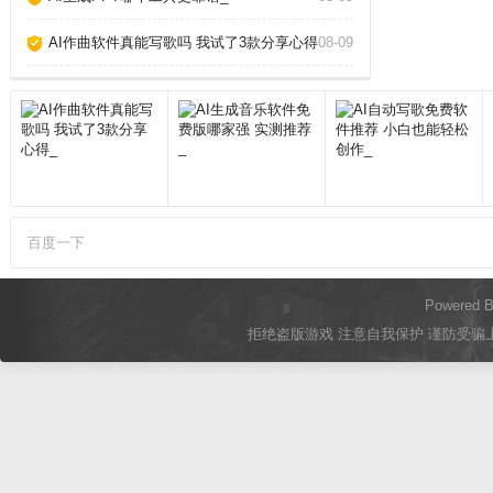
AI作曲软件真能写歌吗 我试了3款分享心得_
08-09
百度一下
Powered 
拒绝盗版游戏 注意自我保护 谨防受骗