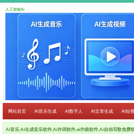
人工智能Ai
网站首页
AI音乐生成
AI数字人
AI文章生成
AI短
Ai音乐,Ai生成音乐软件,Ai作词软件,ai作曲软件,Ai自动写歌免费