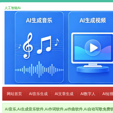
人工智能Ai
网站首页
AI音乐生成
AI文章生成
AI数字人
AI短
Ai音乐,Ai生成音乐软件,Ai作词软件,ai作曲软件,Ai自动写歌免费