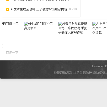
AI文章生成全攻略 三步教你写出爆款内容_
08-10
百度一下
Powered 
拒绝盗版游戏 注意自我保护 谨防受骗