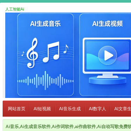
人工智能Ai
网站首页
AI短视频
AI音乐生成
AI数字人
AI文章
Ai音乐,Ai生成音乐软件,Ai作词软件,ai作曲软件,Ai自动写歌免费