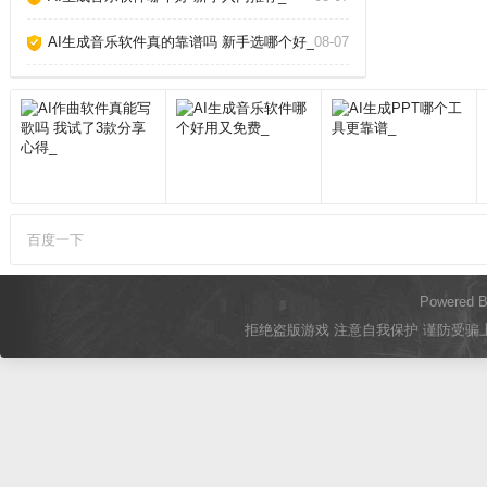
AI生成音乐软件真的靠谱吗 新手选哪个好_
08-07
百度一下
Powered 
拒绝盗版游戏 注意自我保护 谨防受骗