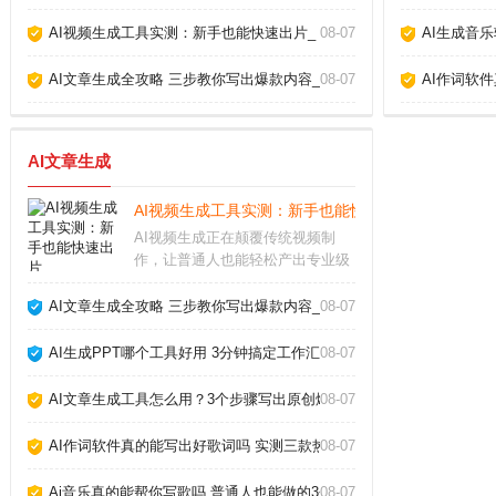
AI视频生成工具实测：新手也能快速出片_
08-07
AI生成音
AI文章生成全攻略 三步教你写出爆款内容_
08-07
AI作词软
AI文章生成
AI视频生成工具实测：新手也能快速出片_
AI视频生成正在颠覆传统视频制
作，让普通人也能轻松产出专业级
短片。过去需要团队协作的剪辑、
特效、配音，如今只需输入文字描
AI文章生成全攻略 三步教你写出爆款内容_
08-07
述，AI就能自动生成流畅画面。本
文结合近期热门工具实测，帮你避
AI生成PPT哪个工具好用 3分钟搞定工作汇报_
08-07
开常见坑点。AI视
AI文章生成工具怎么用？3个步骤写出原创爆款_
08-07
AI作词软件真的能写出好歌词吗 实测三款热门工具告诉你答案_
08-07
Ai音乐真的能帮你写歌吗 普通人也能做的3个神器_
08-07